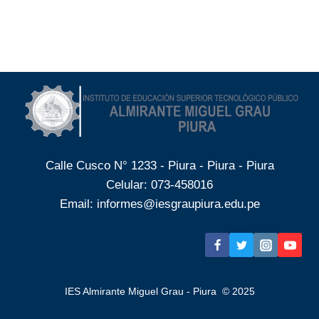
Calle Cusco N° 1233 - Piura - Piura - Piura
Celular:
073-458016
Email:
informes@iesgraupiura.edu.pe
IES Almirante Miguel Grau - Piura © 2025